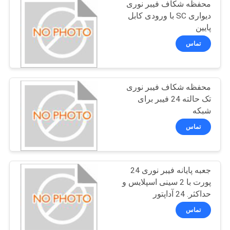
محفظه شکاف فیبر نوری
PRIVACY
دیواری SC با ورودی کابل
POLICY
پایین
تماس
محفظه شکاف فیبر نوری
تک حالته 24 فیبر برای
شبکه
تماس
جعبه پایانه فیبر نوری 24
پورت با 2 سینی اسپلایس و
حداکثر. 24 آداپتور
تماس