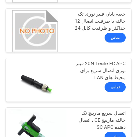
جعبه پایان فیبر نوری تک
حالته با ظرفیت اتصال 12
حداکثر و ظرفیت کابل 24
حداکثر
تماس
20N Tesile FC APC فیبر
نوری اتصال سریع برای
محیط های LAN
تماس
اتصال سریع مارپیچ تک
حالته مارپیچ CE ، اتصال
دهنده SC APC
تماس